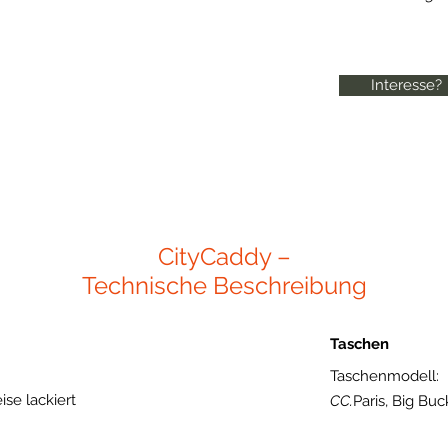
Interesse?
CityCaddy –
Technische Beschreibung
Taschen
Taschenmodell:
ise lackiert
CC.
Paris, Big Bu