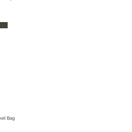
cket Bag