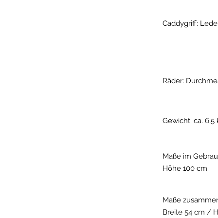
Caddygriff: Led
Räder: Durchmes
Gewicht: ca. 6,5
Maße im Gebrauc
Höhe 100 cm
Maße zusammeng
Breite 54 cm / 