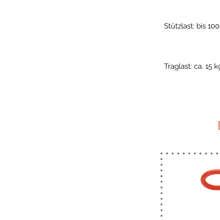
Stützlast: bis 10
Traglast: ca. 15 k