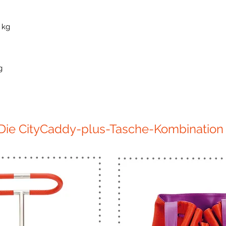
0 kg
g
Die CityCaddy-plus-Tasche-Kombination