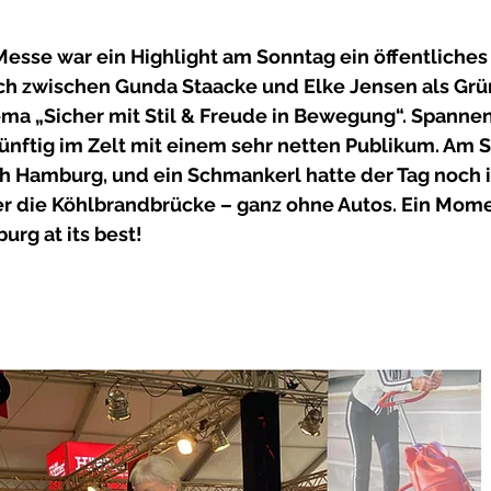
Messe war ein Highlight am Sonntag ein öffentliches
h zwischen Gunda Staacke und Elke Jensen als Grü
a „Sicher mit Stil & Freude in Bewegung“. Spannen
zünftig im Zelt mit einem sehr netten Publikum. Am 
h Hamburg, und ein Schmankerl hatte der Tag noch i
r die Köhlbrandbrücke – ganz ohne Autos. Ein Mome
rg at its best!