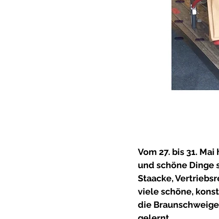
Vom 27. bis 31. Mai
und schöne Dinge s
Staacke, Vertriebsr
viele schöne, kons
die Braunschweiger
gelernt. 