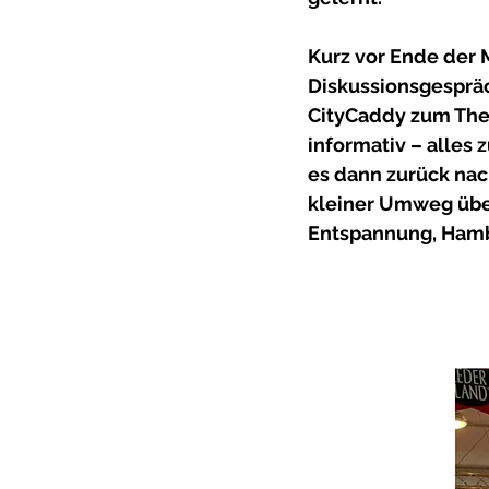
Kurz vor Ende der 
Diskussionsgespräc
CityCaddy zum Them
informativ – alles 
es dann zurück nac
kleiner Umweg übe
Entspannung, Hambu