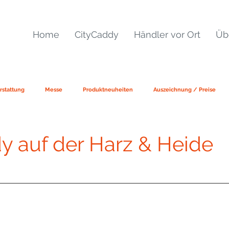
Home
CityCaddy
Händler vor Ort
Üb
rstattung
Messe
Produktneuheiten
Auszeichnung / Preise
y auf der Harz & Heide