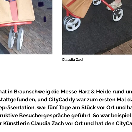
 hat in Braunschweig die 
Messe Harz & Heide 
rund um
tattgefunden, und CityCaddy war zum ersten Mal d
epräsentation, war fünf Tage am Stück vor Ort und hat
truktive Besuchergespräche geführt. So war beispie
 Künstlerin Claudia Zach vor Ort und hat den CityC