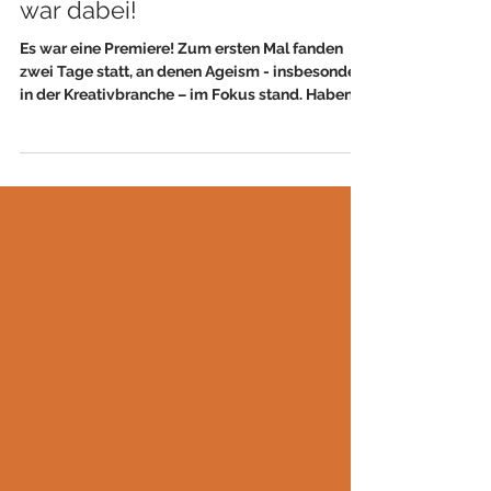
ADC Future-Age, CityCaddy
war dabei!
Es war eine Premiere! Zum ersten Mal fanden
zwei Tage statt, an denen Ageism - insbesondere
in der Kreativbranche – im Fokus stand. Haben...