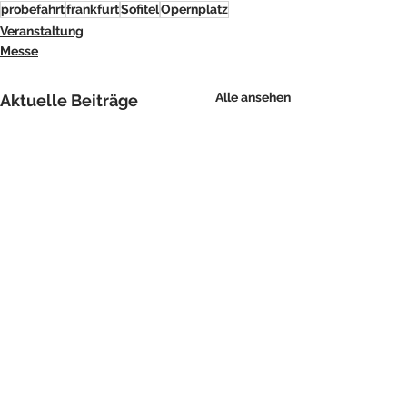
probefahrt
frankfurt
Sofitel
Opernplatz
Veranstaltung
Messe
Alle ansehen
Aktuelle Beiträge