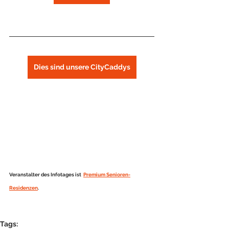
Dies sind unsere CityCaddys
Veranstalter des Infotages ist  
Premium Senioren-
Residenzen
.
Tags: