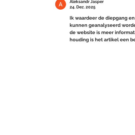
zum Interview. Ausstrahlung
Aleksandr Jasper
folgt.
24. Dez. 2025
Ik waardeer de diepgang en 
kunnen geanalyseerd worden
de website is meer informat
houding is het artikel een 