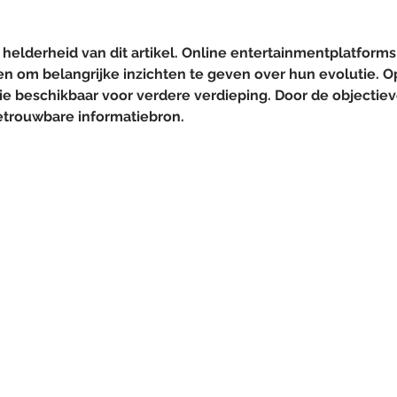
die Ausstrahlung in der
Sendung Frau TV
helderheid van dit artikel. Online entertainmentplatforms
 om belangrijke inzichten te geven over hun evolutie. O
ie beschikbaar voor verdere verdieping. Door de objectiev
betrouwbare informatiebron.