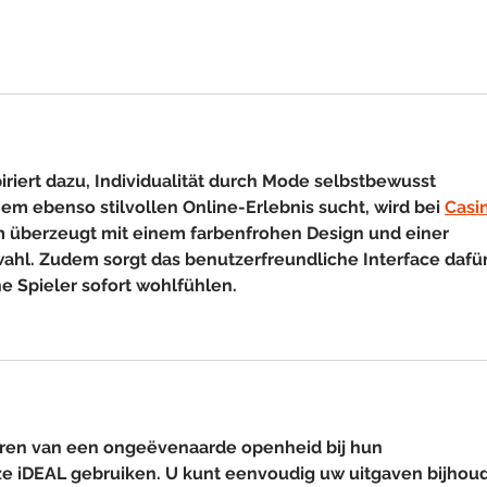
piriert dazu, Individualität durch Mode selbstbewusst 
m ebenso stilvollen Online-Erlebnis sucht, wird bei 
Casi
rm überzeugt mit einem farbenfrohen Design und einer 
hl. Zudem sorgt das benutzerfreundliche Interface dafür,
e Spieler sofort wohlfühlen.
eren van een ongeëvenaarde openheid bij hun 
ze iDEAL gebruiken. U kunt eenvoudig uw uitgaven bijhou