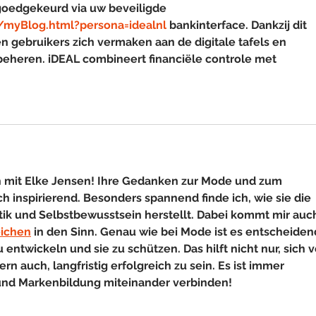
goedgekeurd via uw beveiligde 
/myBlog.html?persona=idealnl
 bankinterface. Dankzij dit 
n gebruikers zich vermaken aan de digitale tafels en 
n beheren. iDEAL combineert financiële controle met 
h mit Elke Jensen! Ihre Gedanken zur Mode und zum 
ich inspirierend. Besonders spannend finde ich, wie sie die 
ik und Selbstbewusstsein herstellt. Dabei kommt mir auc
eichen
 in den Sinn. Genau wie bei Mode ist es entscheidend
 entwickeln und sie zu schützen. Das hilft nicht nur, sich v
 auch, langfristig erfolgreich zu sein. Es ist immer 
 und Markenbildung miteinander verbinden!